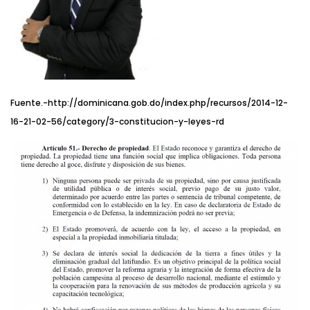
Fuente.-http://dominicana.gob.do/index.php/recursos/2014-12-
16-21-02-56/category/3-constitucion-y-leyes-rd